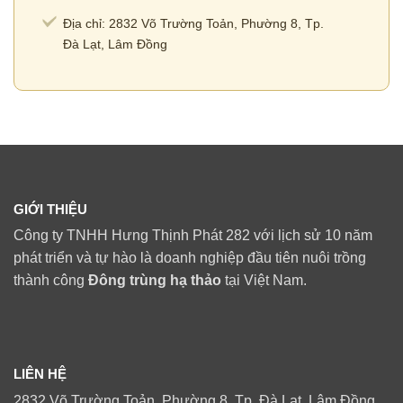
Địa chỉ: 2832 Võ Trường Toản, Phường 8, Tp.
Đà Lạt, Lâm Đồng
GIỚI THIỆU
Công ty TNHH Hưng Thịnh Phát 282 với lịch sử 10 năm
phát triển và tự hào là doanh nghiệp đầu tiên nuôi trồng
thành công
Đông trùng hạ thảo
tại Việt Nam.
LIÊN HỆ
2832 Võ Trường Toản, Phường 8, Tp. Đà Lạt, Lâm Đồng