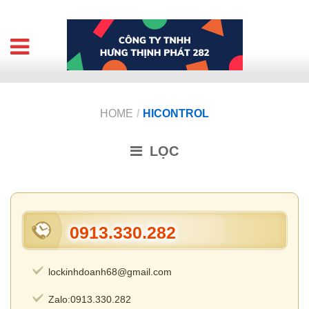
HOME
/
HICONTROL
LỌC
0913.330.282
lockinhdoanh68@gmail.com
Zalo:0913.330.282