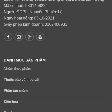
Mã số thuế: 5801458224
Người ĐDPL: Nguyễn Phước Lộc
Ngày hoạt động: 03-10-2021
Giấy phép kinh doanh: 0107400931
DANH MỤC SẢN PHẨM
Nhóm thực phẩm
Thuốc bảo vệ thực vật
Phân tan chậm
Điện hoa