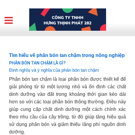
Tìm hiểu về phân bón tan chậm trong nông nghiệp
PHÂN BÓN TAN CHẬM LÀ GÌ?
Định nghĩa và ý nghĩa của phân bón tan chậm
Phân bón tan chậm là loại phân bón được thiết kế để
giải phóng từ từ một lượng nhỏ và ổn định các chất
dinh dưỡng vào đất trong khoảng thời gian kéo dài
hơn so với các loại phân bón thông thường. Điều này
giúp cung cấp chất dinh dưỡng một cách chính xác
theo nhu cầu của cây trồng, từ đó giúp tăng hiệu quả
sử dụng phân bón và giảm thiểu lãng phí nguồn dinh
dưỡng.