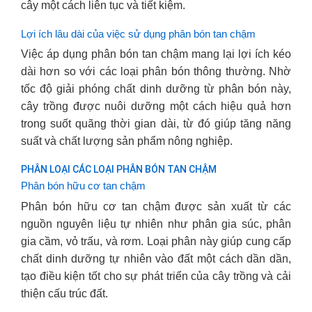
cây một cách liên tục và tiết kiệm.
Lợi ích lâu dài của việc sử dụng phân bón tan chậm
Việc áp dụng phân bón tan chậm mang lại lợi ích kéo
dài hơn so với các loại phân bón thông thường. Nhờ
tốc độ giải phóng chất dinh dưỡng từ phân bón này,
cây trồng được nuôi dưỡng một cách hiệu quả hơn
trong suốt quãng thời gian dài, từ đó giúp tăng năng
suất và chất lượng sản phẩm nông nghiệp.
PHÂN LOẠI CÁC LOẠI PHÂN BÓN TAN CHẬM
Phân bón hữu cơ tan chậm
Phân bón hữu cơ tan chậm được sản xuất từ các
nguồn nguyên liệu tự nhiên như phân gia súc, phân
gia cầm, vỏ trấu, và rơm. Loại phân này giúp cung cấp
chất dinh dưỡng tự nhiên vào đất một cách dần dần,
tạo điều kiện tốt cho sự phát triển của cây trồng và cải
thiện cấu trúc đất.