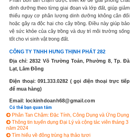
Phân bón tan chậm được thiết kế để giải phóng chất
dinh dưỡng theo từng giai đoạn và lớp đất, giúp giảm
thiểu nguy cơ phân lượng dinh dưỡng không cân đối
hoặc gây ra độc hại cho cây trồng. Điều này giúp bảo
vệ sức khỏe của cây trồng và duy trì môi trường sống
tốt cho vi sinh vật trong đất.
CÔNG TY TNHH HƯNG THỊNH PHÁT 282
Địa chỉ: 2832 Võ Trường Toản, Phường 8, Tp. Đà
Lạt, Lâm Đồng
Điện thoại: 091.333.0282 ( gọi điện thoại trực tiếp
để mua hàng)
Email: lockinhdoanh68@gmail.com
Có thể bạn quan tâm
Phân Tan Chậm: Đặc Tính, Công Dụng và Ứng Dụng
Thông tin tuyển dụng Đại Lý và cộng tác viên tháng 3
năm 2024
Tìm hiểu về đông trùng hạ thảo tươi