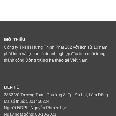
GIỚI THIỆU
Công ty TNHH Hưng Thịnh Phát 282 với lịch sử 10 năm
phát triển và tự hào là doanh nghiệp đầu tiên nuôi trồng
thành công
Đông trùng hạ thảo
tại Việt Nam.
LIÊN HỆ
2832 Võ Trường Toản, Phường 8, Tp. Đà Lạt, Lâm Đồng
Mã số thuế: 5801458224
Người ĐDPL: Nguyễn Phước Lộc
Ngày hoạt động: 03-10-2021