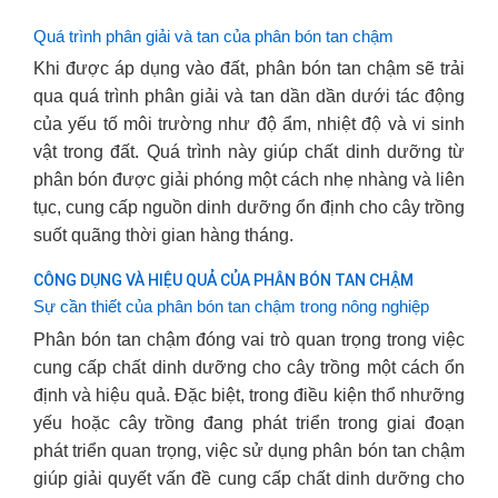
Quá trình phân giải và tan của phân bón tan chậm
Khi được áp dụng vào đất, phân bón tan chậm sẽ trải
qua quá trình phân giải và tan dần dần dưới tác động
của yếu tố môi trường như độ ẩm, nhiệt độ và vi sinh
vật trong đất. Quá trình này giúp chất dinh dưỡng từ
phân bón được giải phóng một cách nhẹ nhàng và liên
tục, cung cấp nguồn dinh dưỡng ổn định cho cây trồng
suốt quãng thời gian hàng tháng.
CÔNG DỤNG VÀ HIỆU QUẢ CỦA PHÂN BÓN TAN CHẬM
Sự cần thiết của phân bón tan chậm trong nông nghiệp
Phân bón tan chậm đóng vai trò quan trọng trong việc
cung cấp chất dinh dưỡng cho cây trồng một cách ổn
định và hiệu quả. Đặc biệt, trong điều kiện thổ nhưỡng
yếu hoặc cây trồng đang phát triển trong giai đoạn
phát triển quan trọng, việc sử dụng phân bón tan chậm
giúp giải quyết vấn đề cung cấp chất dinh dưỡng cho