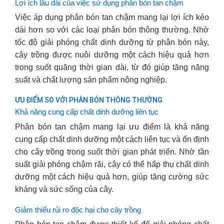
Lợi ích lâu dài của việc sử dụng phân bón tan chậm
Việc áp dụng phân bón tan chậm mang lại lợi ích kéo
dài hơn so với các loại phân bón thông thường. Nhờ
tốc độ giải phóng chất dinh dưỡng từ phân bón này,
cây trồng được nuôi dưỡng một cách hiệu quả hơn
trong suốt quãng thời gian dài, từ đó giúp tăng năng
suất và chất lượng sản phẩm nông nghiệp.
ƯU ĐIỂM SO VỚI PHÂN BÓN THÔNG THƯỜNG
Khả năng cung cấp chất dinh dưỡng liên tục
Phân bón tan chậm mang lại ưu điểm là khả năng
cung cấp chất dinh dưỡng một cách liên tục và ổn định
cho cây trồng trong suốt thời gian phát triển. Nhờ tần
suất giải phóng chậm rãi, cây có thể hấp thụ chất dinh
dưỡng một cách hiệu quả hơn, giúp tăng cường sức
kháng và sức sống của cây.
Giảm thiểu rủi ro độc hại cho cây trồng